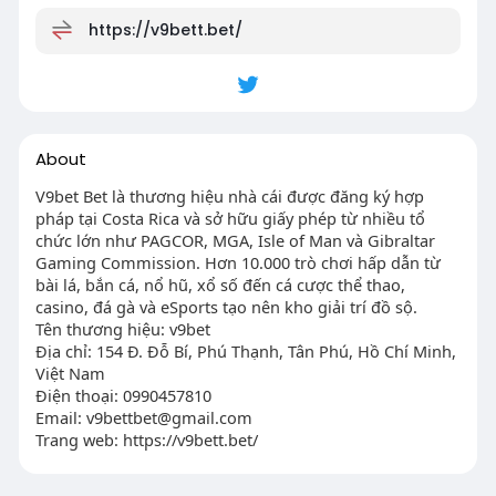
https://v9bett.bet/
About
V9bet Bet là thương hiệu nhà cái được đăng ký hợp
pháp tại Costa Rica và sở hữu giấy phép từ nhiều tổ
chức lớn như PAGCOR, MGA, Isle of Man và Gibraltar
Gaming Commission. Hơn 10.000 trò chơi hấp dẫn từ
bài lá, bắn cá, nổ hũ, xổ số đến cá cược thể thao,
casino, đá gà và eSports tạo nên kho giải trí đồ sộ.
Tên thương hiệu: v9bet
Địa chỉ: 154 Đ. Đỗ Bí, Phú Thạnh, Tân Phú, Hồ Chí Minh,
Việt Nam
Điện thoại: 0990457810
Email:
v9bettbet@gmail.com
Trang web: https://v9bett.bet/