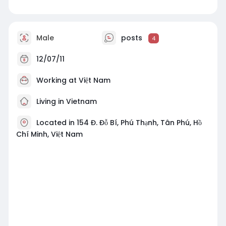
Male
posts
4
12/07/11
Working at Việt Nam
Living in Vietnam
Located in 154 Đ. Đỗ Bí, Phú Thạnh, Tân Phú, Hồ
Chí Minh, Việt Nam