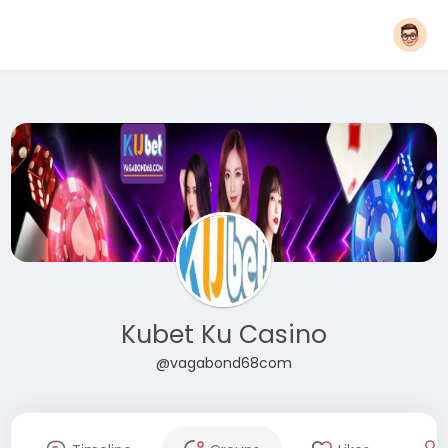
Kubet Ku Casino
@vagabond68com