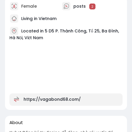
Female
posts
2
Living in Vietnam
Located in 5 D5 P. Thành Công, Tổ 25, Ba Đình,
Hà Nội, Việt Nam
https://vagabond68.com/
About