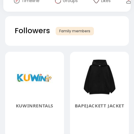
Timeline
Groups
Likes
Followers
Family members
KUWINRENTALS
BAPEJACKETT JACKET