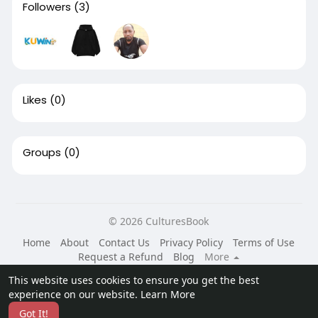
Followers
(3)
Likes
(0)
Groups
(0)
© 2026 CulturesBook
Home
About
Contact Us
Privacy Policy
Terms of Use
Request a Refund
Blog
More
Language
This website uses cookies to ensure you get the best
experience on our website.
Learn More
Got It!