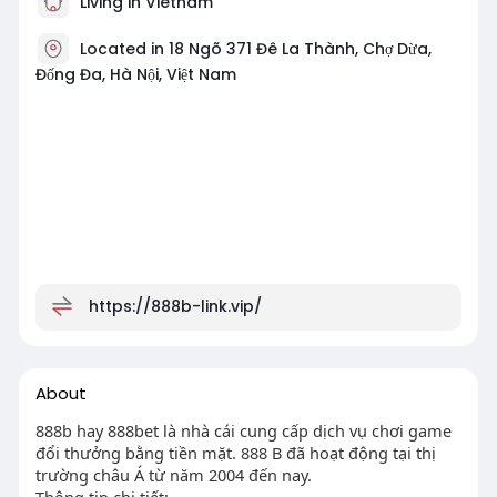
Living in Vietnam
Located in 18 Ngõ 371 Đê La Thành, Chợ Dừa,
Đống Đa, Hà Nội, Việt Nam
https://888b-link.vip/
About
888b hay 888bet là nhà cái cung cấp dịch vụ chơi game
đổi thưởng bằng tiền mặt. 888 B đã hoạt động tại thị
trường châu Á từ năm 2004 đến nay.