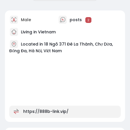
Male
posts
2
Living in Vietnam
Located in 18 Ngõ 371 Đê La Thành, Chợ Dừa,
Đống Đa, Hà Nội, Việt Nam
https://888b-link.vip/