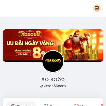
Xo so66
@vixoso66com