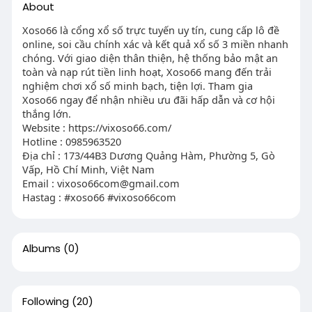
About
Xoso66 là cổng xổ số trực tuyến uy tín, cung cấp lô đề
online, soi cầu chính xác và kết quả xổ số 3 miền nhanh
chóng. Với giao diện thân thiện, hệ thống bảo mật an
toàn và nạp rút tiền linh hoạt, Xoso66 mang đến trải
nghiệm chơi xổ số minh bạch, tiện lợi. Tham gia
Xoso66 ngay để nhận nhiều ưu đãi hấp dẫn và cơ hội
thắng lớn.
Website : https://vixoso66.com/
Hotline : 0985963520
Địa chỉ : 173/44B3 Dương Quảng Hàm, Phường 5, Gò
Vấp, Hồ Chí Minh, Việt Nam
Email :
vixoso66com@gmail.com
Hastag : #xoso66 #vixoso66com
Albums
(0)
Following
(20)