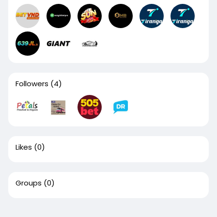
Followers
(4)
Likes
(0)
Groups
(0)