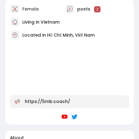
Female
posts
2
Living in Vietnam
Located in Hồ Chí Minh, Việt Nam
https://5mb.coach/
About