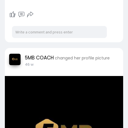
5MB COACH
changed her profile picture
46 w