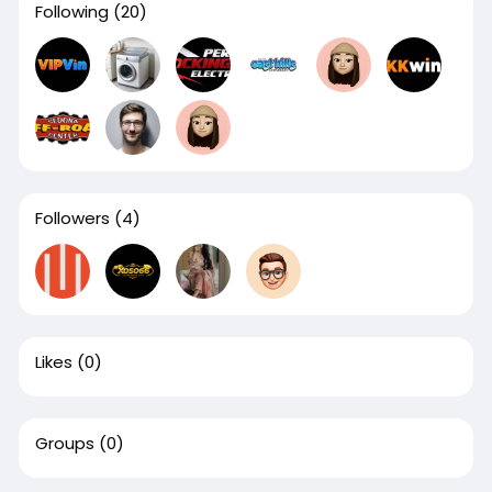
Following
(20)
Followers
(4)
Likes
(0)
Groups
(0)