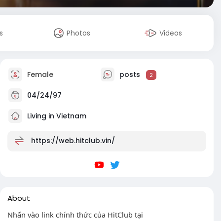
s
Photos
Videos
Female
posts
2
04/24/97
Living in Vietnam
https://web.hitclub.vin/
About
Nhấn vào link chính thức của HitClub tại