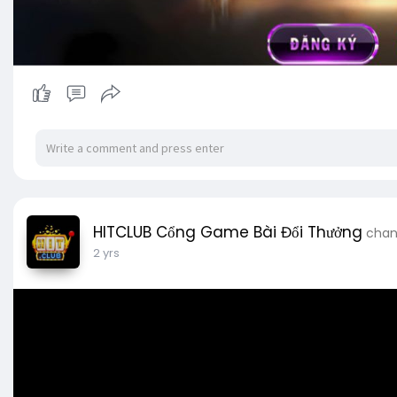
HITCLUB Cổng Game Bài Đổi Thưởng
chan
2 yrs