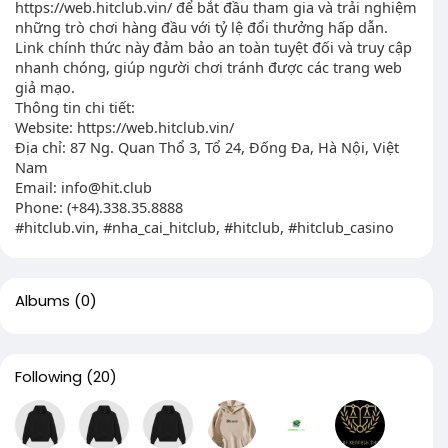
https://web.hitclub.vin/ để bắt đầu tham gia và trải nghiệm
những trò chơi hàng đầu với tỷ lệ đổi thưởng hấp dẫn.
Link chính thức này đảm bảo an toàn tuyệt đối và truy cập
nhanh chóng, giúp người chơi tránh được các trang web
giả mạo.
Thông tin chi tiết:
Website: https://web.hitclub.vin/
Địa chỉ: 87 Ng. Quan Thổ 3, Tổ 24, Đống Đa, Hà Nội, Việt
Nam
Email:
info@hit.club
Phone: (+84).338.35.8888
#hitclub.vin, #nha_cai_hitclub, #hitclub, #hitclub_casino
Albums
(0)
Following
(20)