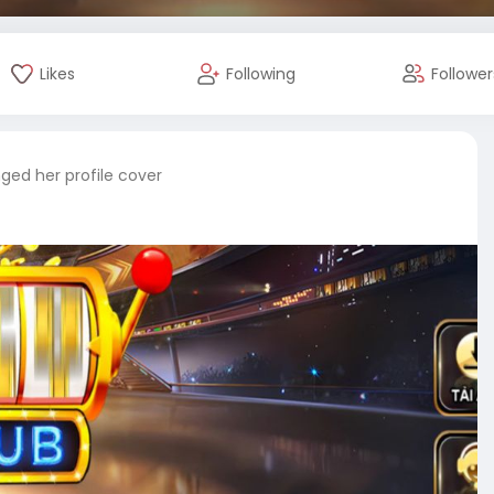
Likes
Following
Follower
ged her profile cover