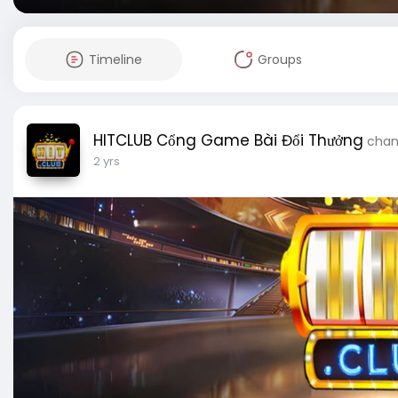
Timeline
Groups
HITCLUB Cổng Game Bài Đổi Thưởng
chan
2 yrs