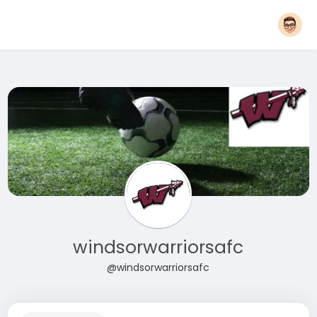
windsorwarriorsafc
@windsorwarriorsafc