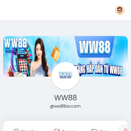
WW88
@ww88accom