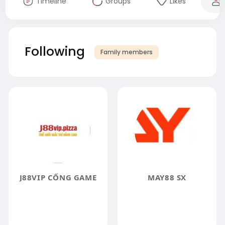
Timeline
Groups
Likes
Following
Family members
J88VIP CỔNG GAME
MAY88 SX