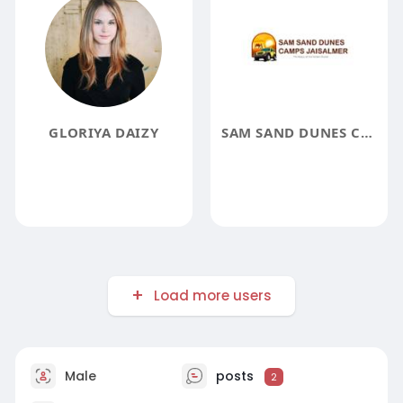
GLORIYA DAIZY
SAM SAND DUNES CAMPS JAISALMER
Load more users
Male
posts
2