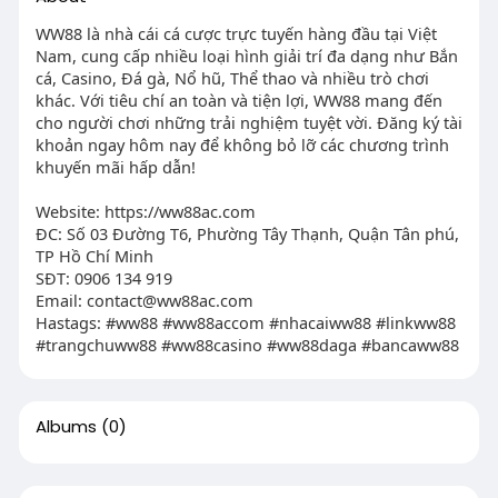
WW88 là nhà cái cá cược trực tuyến hàng đầu tại Việt
Nam, cung cấp nhiều loại hình giải trí đa dạng như Bắn
cá, Casino, Đá gà, Nổ hũ, Thể thao và nhiều trò chơi
khác. Với tiêu chí an toàn và tiện lợi, WW88 mang đến
cho người chơi những trải nghiệm tuyệt vời. Đăng ký tài
khoản ngay hôm nay để không bỏ lỡ các chương trình
khuyến mãi hấp dẫn!
Website: https://ww88ac.com
ĐC: Số 03 Đường T6, Phường Tây Thạnh, Quận Tân phú,
TP Hồ Chí Minh
SĐT: 0906 134 919
Email:
contact@ww88ac.com
Hastags: #ww88 #ww88accom #nhacaiww88 #linkww88
#trangchuww88 #ww88casino #ww88daga #bancaww88
Albums
(0)