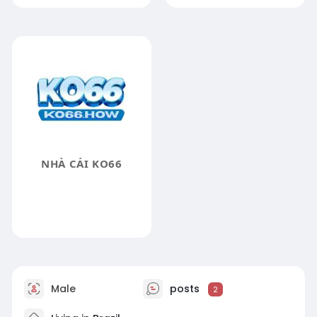
NHÀ CÁI KO66
Male
posts
2