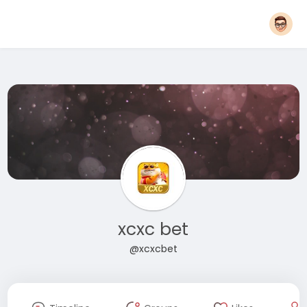
xcxc bet
@xcxcbet