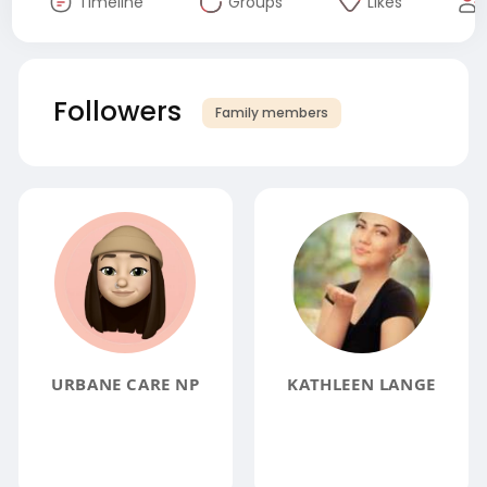
Timeline
Groups
Likes
Followers
Family members
URBANE CARE NP
KATHLEEN LANGE