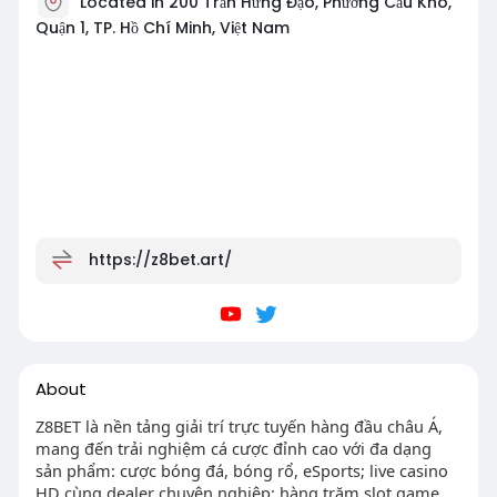
Located in 200 Trần Hưng Đạo, Phường Cầu Kho,
Quận 1, TP. Hồ Chí Minh, Việt Nam
https://z8bet.art/
About
Z8BET là nền tảng giải trí trực tuyến hàng đầu châu Á,
mang đến trải nghiệm cá cược đỉnh cao với đa dạng
sản phẩm: cược bóng đá, bóng rổ, eSports; live casino
HD cùng dealer chuyên nghiệp; hàng trăm slot game