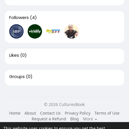
Followers
(4)
Likes
(0)
Groups
(0)
© 2026 CulturesBook
Home
About
Contact Us
Privacy Policy
Terms of Use
Request a Refund
Blog
More
Language
This website uses cookies to ensure you get the best