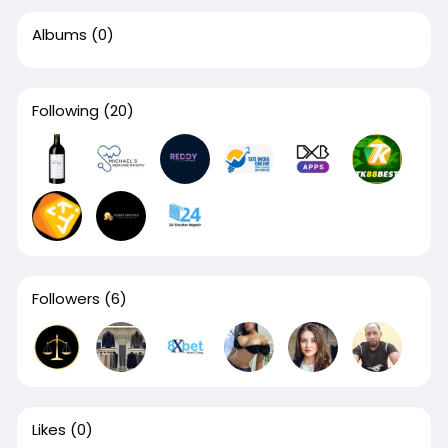
Albums
(0)
Following
(20)
Followers
(6)
Likes
(0)