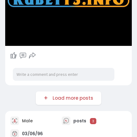
Load more posts
Male
posts
3
03/06/96