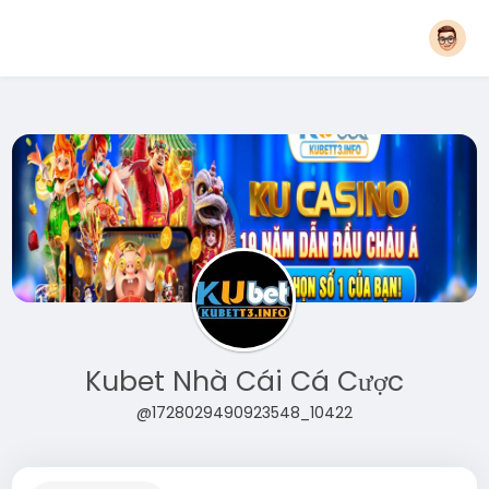
Kubet Nhà Cái Cá Cược
@1728029490923548_10422