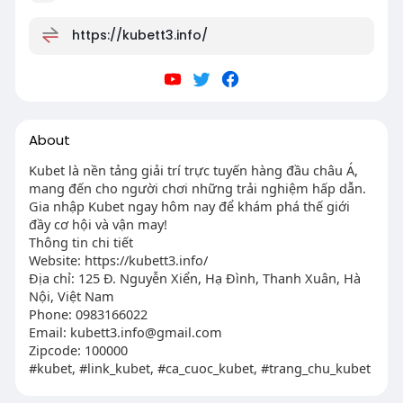
https://kubett3.info/
About
Kubet là nền tảng giải trí trực tuyến hàng đầu châu Á,
mang đến cho người chơi những trải nghiệm hấp dẫn.
Gia nhập Kubet ngay hôm nay để khám phá thế giới
đầy cơ hội và vận may!
Thông tin chi tiết
Website: https://kubett3.info/
Địa chỉ: 125 Đ. Nguyễn Xiển, Hạ Đình, Thanh Xuân, Hà
Nội, Việt Nam
Phone: 0983166022
Email:
kubett3.info@gmail.com
Zipcode: 100000
#kubet, #link_kubet, #ca_cuoc_kubet, #trang_chu_kubet