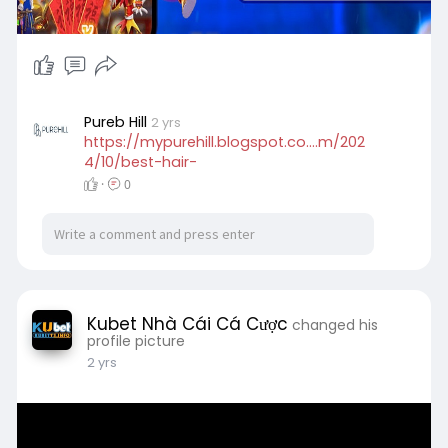
Pureb Hill
2 yrs
https://mypurehill.blogspot.co....m/202
4/10/best-hair-
·
0
Kubet Nhà Cái Cá Cược
changed his
profile picture
2 yrs