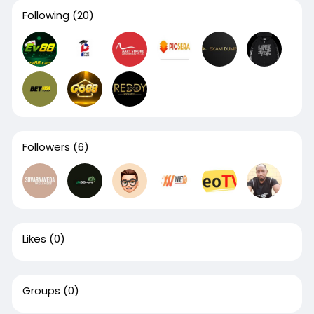
Following
(20)
Followers
(6)
Likes
(0)
Groups
(0)