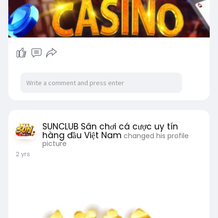
SUNCLUB Sân chơi cá cược uy tín
hàng đầu Việt Nam
changed his profile
picture
2 yrs