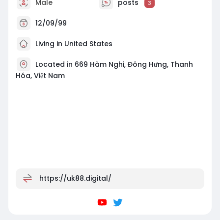
Male
posts
3
12/09/99
Living in United States
Located in 669 Hàm Nghi, Đông Hưng, Thanh
Hóa, Việt Nam
https://uk88.digital/