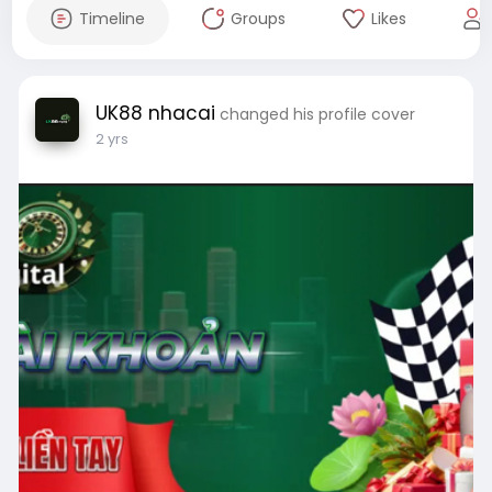
Timeline
Groups
Likes
UK88 nhacai
changed his profile cover
2 yrs