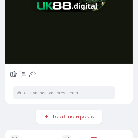
Load more posts