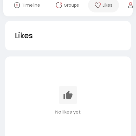
Timeline
Groups
Likes
Likes
No likes yet