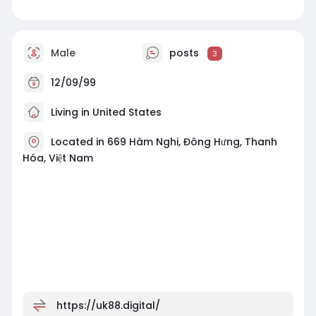
Male
posts
3
12/09/99
Living in United States
Located in 669 Hàm Nghi, Đông Hưng, Thanh
Hóa, Việt Nam
https://uk88.digital/