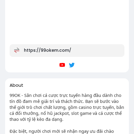
https://99okem.com/
About
99OK - Sân chơi cá cược trực tuyến hàng đầu dành cho
tín đồ đam mê giải trí và thách thức. Bạn sẽ bước vào
thế giới trò chơi chất lượng, gồm casino trực tuyến, bắn
cá đổi thưởng, nổ hũ jackpot, slot game và cá cược thể
thao với tỷ lệ kèo đa dạng.
Đặc biệt, người chơi mới sẽ nhận ngay ưu đãi chào