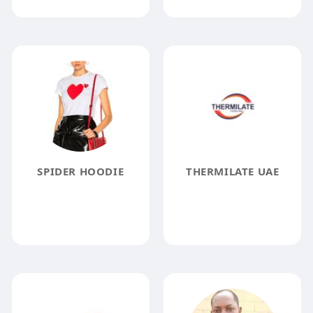
SPIDER HOODIE
THERMILATE UAE