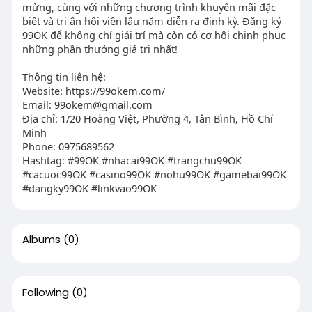
mừng, cùng với những chương trình khuyến mãi đặc
biệt và tri ân hội viên lâu năm diễn ra định kỳ. Đăng ký
99OK để không chỉ giải trí mà còn có cơ hội chinh phục
những phần thưởng giá trị nhất!
Thông tin liên hệ:
Website: https://99okem.com/
Email:
99okem@gmail.com
Địa chỉ: 1/20 Hoàng Việt, Phường 4, Tân Bình, Hồ Chí
Minh
Phone: 0975689562
Hashtag: #99OK #nhacai99OK #trangchu99OK
#cacuoc99OK #casino99OK #nohu99OK #gamebai99OK
#dangky99OK #linkvao99OK
Albums
(0)
Following
(0)