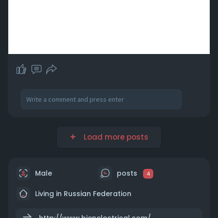
Load more posts
Male
posts
4
Living in Russian Federation
http://www.bienelectrical.com/