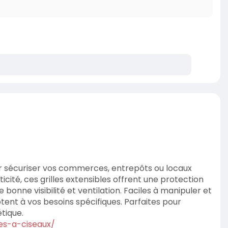
our sécuriser vos commerces, entrepôts ou locaux
icité, ces grilles extensibles offrent une protection
 bonne visibilité et ventilation. Faciles à manipuler et
daptent à vos besoins spécifiques. Parfaites pour
tique.
tes-a-ciseaux/