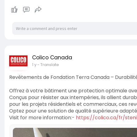
Colico Canada
1 y
- Translate
Revêtements de Fondation Terra Canada – Durabilit
Offrez à votre bâtiment une protection optimale av
Conçus pour résister aux intempéries, ils allient dur
pour les projets résidentiels et commerciaux, ces rev
Optez pour une solution de qualité supérieure adapté
Visit for more information:-
https://colico.ca/fr/sten