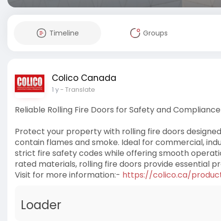
Timeline
Groups
Colico Canada
1 y
- Translate
Reliable Rolling Fire Doors for Safety and Compliance
Protect your property with rolling fire doors designed 
contain flames and smoke. Ideal for commercial, indus
strict fire safety codes while offering smooth operati
rated materials, rolling fire doors provide essential 
Visit for more information:-
https://colico.ca/product
Loader