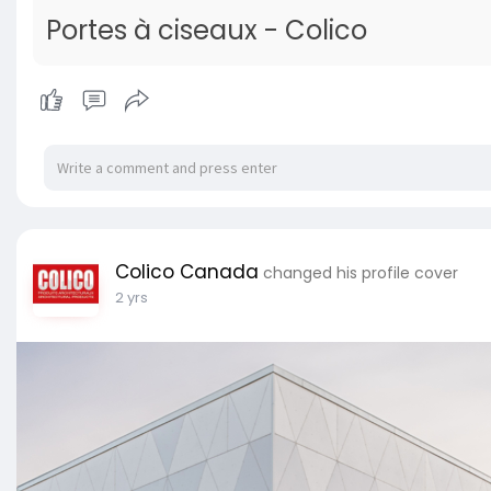
Portes à ciseaux - Colico
Colico Canada
changed his profile cover
2 yrs