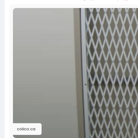
colico.ca