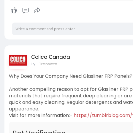
Colico Canada
1 y
- Translate
Why Does Your Company Need Glasliner FRP Panels?
Another compelling reason to opt for Glasliner FRP pa
materials that require frequent deep cleaning or are 
quick and easy cleaning. Regular detergents and wate
appearance.
Visit for more information:-
https://tumblrblog.com