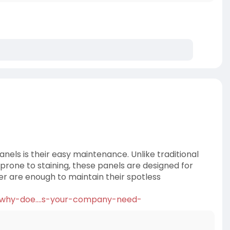
nels is their easy maintenance. Unlike traditional
prone to staining, these panels are designed for
r are enough to maintain their spotless
/why-doe....s-your-company-need-