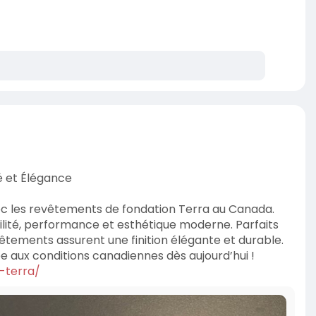
é et Élégance
ec les revêtements de fondation Terra au Canada.
abilité, performance et esthétique moderne. Parfaits
êtements assurent une finition élégante et durable.
e aux conditions canadiennes dès aujourd’hui !
i-terra/