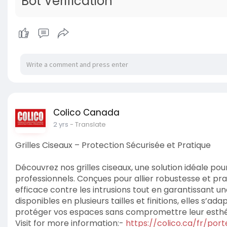
Bot Verification
Colico Canada
2 yrs
- Translate
Grilles Ciseaux – Protection Sécurisée et Pratique
Découvrez nos grilles ciseaux, une solution idéale p
professionnels. Conçues pour allier robustesse et prat
efficace contre les intrusions tout en garantissant une
disponibles en plusieurs tailles et finitions, elles s’a
protéger vos espaces sans compromettre leur esthé
Visit for more information:-
https://colico.ca/fr/por