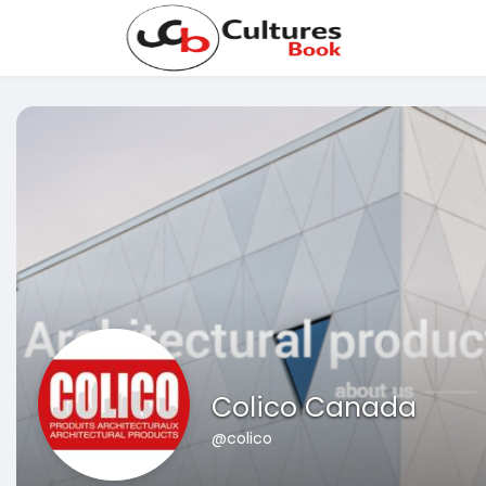
Colico Canada
@colico