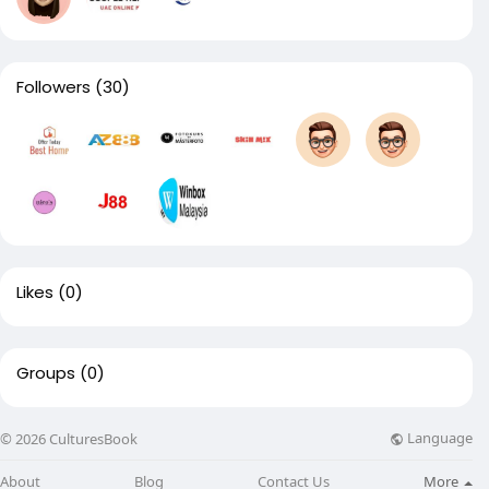
Followers
(30)
Likes
(0)
Groups
(0)
Language
© 2026 CulturesBook
About
Blog
Contact Us
More