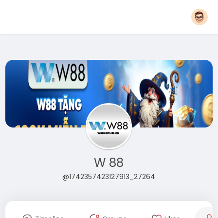
W 88
@1742357423127913_27264