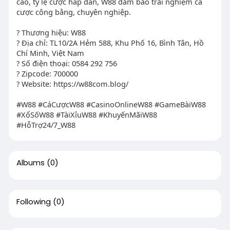
cao, tỷ lệ cược hấp dẫn, W88 đảm bảo trải nghiệm cá
cược công bằng, chuyên nghiệp.
? Thương hiệu: W88
? Địa chỉ: TL10/2A Hẻm 588, Khu Phố 16, Bình Tân, Hồ
Chí Minh, Việt Nam
? Số điện thoại: 0584 292 756
? Zipcode: 700000
? Website: https://w88com.blog/
#W88 #CáCượcW88 #CasinoOnlineW88 #GameBàiW88
#XổSốW88 #TàiXỉuW88 #KhuyếnMãiW88
#HỗTrợ24/7_W88
Albums
(0)
Following
(0)