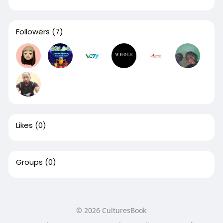
Followers
(7)
Likes
(0)
Groups
(0)
© 2026 CulturesBook