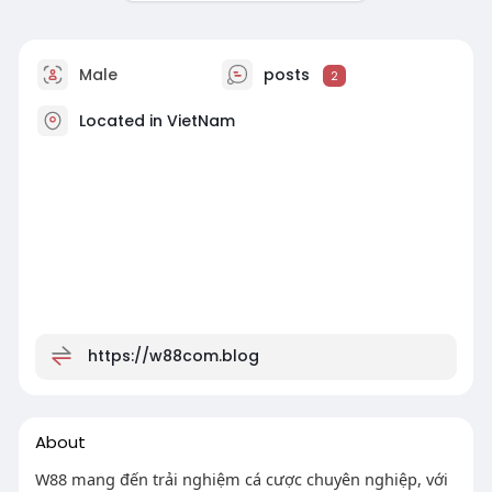
Male
posts
2
Located in VietNam
https://w88com.blog
About
W88 mang đến trải nghiệm cá cược chuyên nghiệp, với