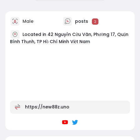
Male
posts
2
Located in 42 Nguyễn Cửu Vân, Phường 17, Quận
Bình Thạnh, TP Hồ Chí Minh Việt Nam
https://new88z.uno