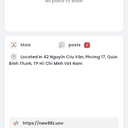
No posts to show
Male
posts
2
Located in 42 Nguyễn Cửu Vân, Phường 17, Quận
Bình Thạnh, TP Hồ Chí Minh Việt Nam
https://new88z.uno