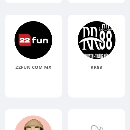
22FUN COM MX
RR88