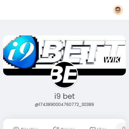
i9 bet
@1743890004760772_30389