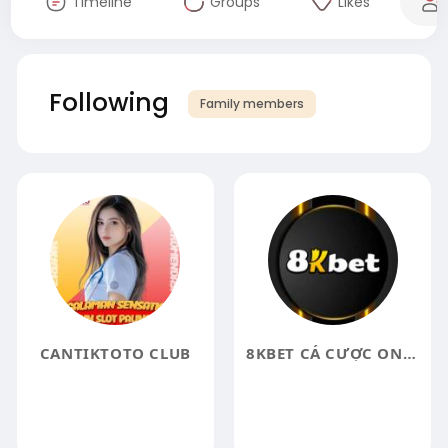
Timeline
Groups
Likes
Following
Family members
CANTIKTOTO CLUB
8KBET CÁ CƯỢC ONLINE