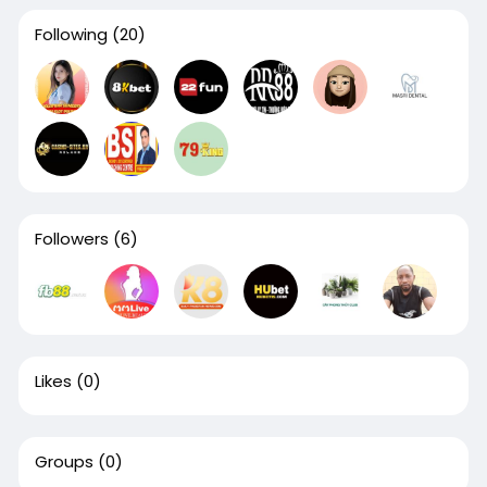
Following
(20)
Followers
(6)
Likes
(0)
Groups
(0)