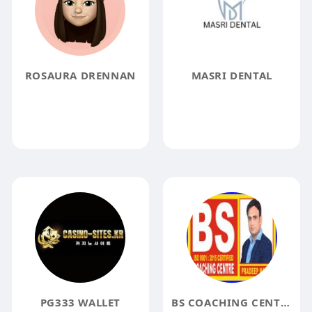
ROSAURA DRENNAN
MASRI DENTAL
PG333 WALLET
BS COACHING CENTRE