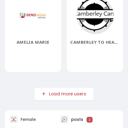
AMELIA MARIE
CAMBERLEY TO HEATHROW
Load more users
Female
posts
2