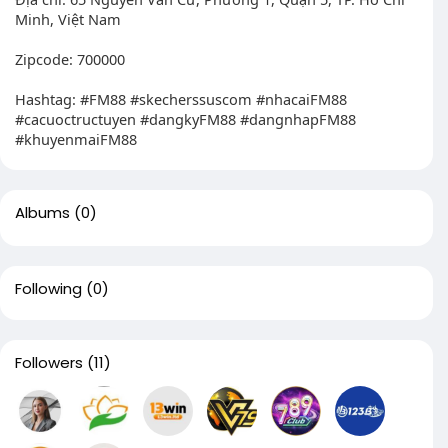
Minh, Việt Nam
Zipcode: 700000
Hashtag: #FM88 #skecherssuscom #nhacaiFM88
#cacuoctructuyen #dangkyFM88 #dangnhapFM88
#khuyenmaiFM88
Albums
(0)
Following
(0)
Followers
(11)