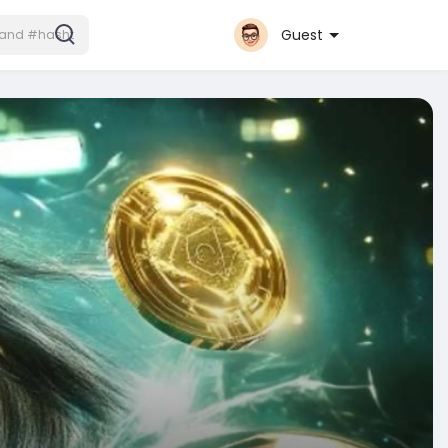
Guest