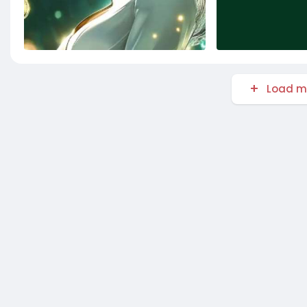
Load m