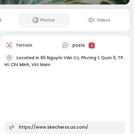
s
Photos
Videos
Female
posts
2
Located in 65 Nguyễn Văn Cừ, Phường 1, Quận 5, TP.
Hồ Chí Minh, Việt Nam
https://www.skecherss.us.com/