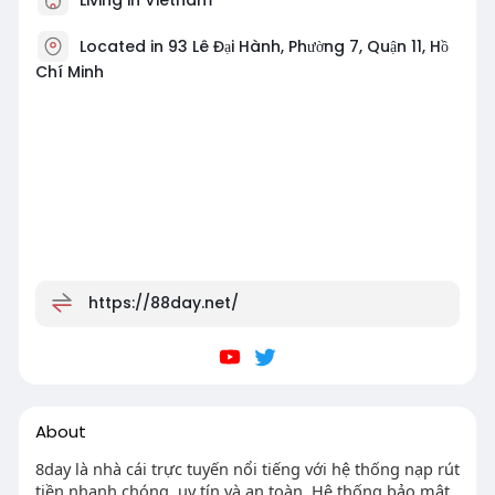
Located in 93 Lê Đại Hành, Phường 7, Quận 11, Hồ
Chí Minh
https://88day.net/
About
8day là nhà cái trực tuyến nổi tiếng với hệ thống nạp rút
tiền nhanh chóng, uy tín và an toàn. Hệ thống bảo mật