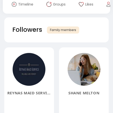
Timeline
Groups
Likes
Followers
Family members
REYNAS MAID SERVICE
SHANE MELTON