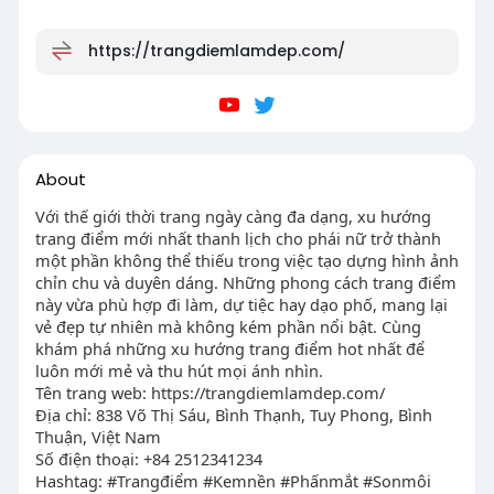
https://trangdiemlamdep.com/
About
Với thế giới thời trang ngày càng đa dạng, xu hướng
trang điểm mới nhất thanh lịch cho phái nữ trở thành
một phần không thể thiếu trong việc tạo dựng hình ảnh
chỉn chu và duyên dáng. Những phong cách trang điểm
này vừa phù hợp đi làm, dự tiệc hay dạo phố, mang lại
vẻ đẹp tự nhiên mà không kém phần nổi bật. Cùng
khám phá những xu hướng trang điểm hot nhất để
luôn mới mẻ và thu hút mọi ánh nhìn.
Tên trang web: https://trangdiemlamdep.com/
Địa chỉ: 838 Võ Thị Sáu, Bình Thạnh, Tuy Phong, Bình
Thuận, Việt Nam
Số điện thoại: +84 2512341234
Hashtag: #Trangđiểm #Kemnền #Phấnmắt #Sonmôi