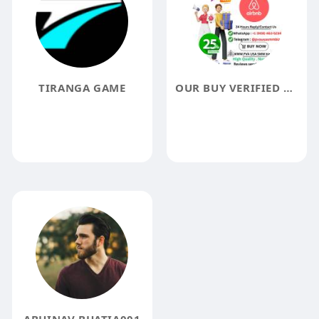
TIRANGA GAME
OUR BUY VERIFIED AIRBNB ACCOUNTS SERVICE KYC VERIFY BEST ACCOUNT 2023