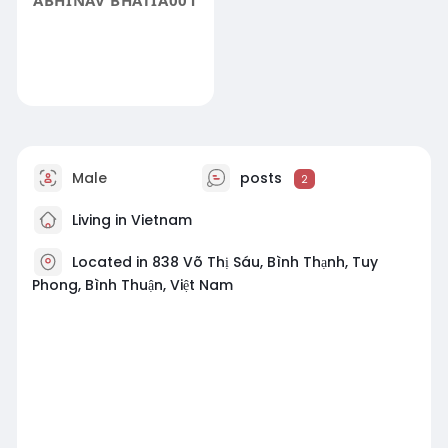
ABHINAV BHATIA001
Male
posts
2
Living in Vietnam
Located in 838 Võ Thị Sáu, Bình Thạnh, Tuy
Phong, Bình Thuận, Việt Nam