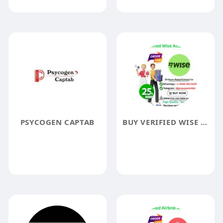
PSYCOGEN CAPTAB
BUY VERIFIED WISE ACCOUNTS DELIVERY TIME WITHIN 24 HOURSS