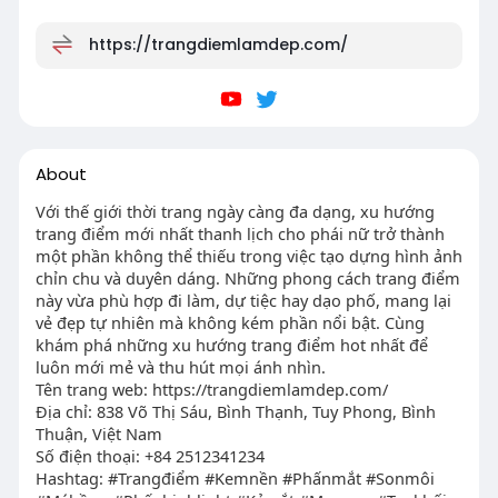
https://trangdiemlamdep.com/
About
Với thế giới thời trang ngày càng đa dạng, xu hướng
trang điểm mới nhất thanh lịch cho phái nữ trở thành
một phần không thể thiếu trong việc tạo dựng hình ảnh
chỉn chu và duyên dáng. Những phong cách trang điểm
này vừa phù hợp đi làm, dự tiệc hay dạo phố, mang lại
vẻ đẹp tự nhiên mà không kém phần nổi bật. Cùng
khám phá những xu hướng trang điểm hot nhất để
luôn mới mẻ và thu hút mọi ánh nhìn.
Tên trang web: https://trangdiemlamdep.com/
Địa chỉ: 838 Võ Thị Sáu, Bình Thạnh, Tuy Phong, Bình
Thuận, Việt Nam
Số điện thoại: +84 2512341234
Hashtag: #Trangđiểm #Kemnền #Phấnmắt #Sonmôi