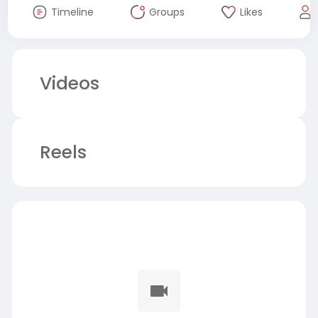
Timeline
Groups
Likes
Videos
Reels