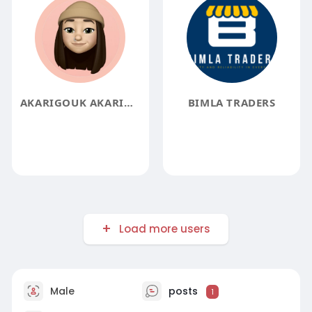
AKARIGOUK AKARIGOUK
BIMLA TRADERS
Load more users
Male
posts
1