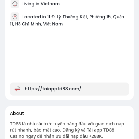
Living in Vietnam
Located in 11 Đ. Lý Thường Kiệt, Phường 15, Quận
11, Hồ Chí Minh, Việt Nam
https://taiapptd88.com/
About
TD88 là nhà cái trực tuyến hàng đầu với giao dịch nạp
rút nhanh, bảo mật cao. Đăng ký và Tải app TD88
Casino ngay để nhận ưu đãi nạp đầu +288K.