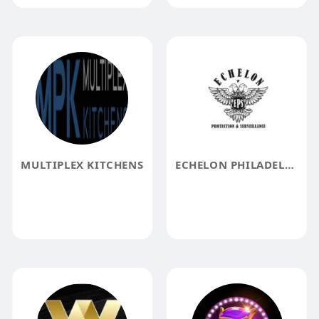
MULTIPLEX KITCHENS
ECHELON PHILADELPHIA BODYGUARDS