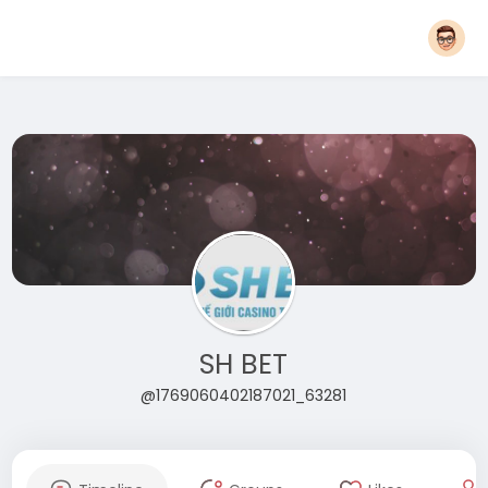
SH BET
@1769060402187021_63281