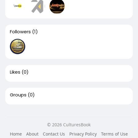
Followers
(1)
Likes
(0)
Groups
(0)
© 2026 CulturesBook
Home
About
Contact Us
Privacy Policy
Terms of Use