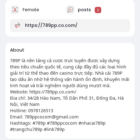
Female
posts
2
https://789pp.co.com/
About
789P là nền tảng cá cược trực tuyến được xây dựng
theo tiêu chuẩn quốc tế, cung cấp đầy đủ các loại hình
giải trí từ thể thao đến casino trực tiếp. Nhà cái 789P
tạo dấu ấn nhờ hệ thống vận hành ổn định, khuyến mãi
linh hoạt và trải nghiệm người dùng mượt mà.
Website: https://789pp.co.com/
Địa chỉ: 34/28 Hào Nam, Tổ Dân Phố 31, Đống Đa, Hà
Nội, Việt Nam
Hotline: 0978126513
Email:
789ppcocom@gmail.com
Hashtags: #789p #789ppcocom #nhacai789p
#trangchu789p #link789p