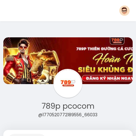
789p pcocom
@1770520772189556_66033