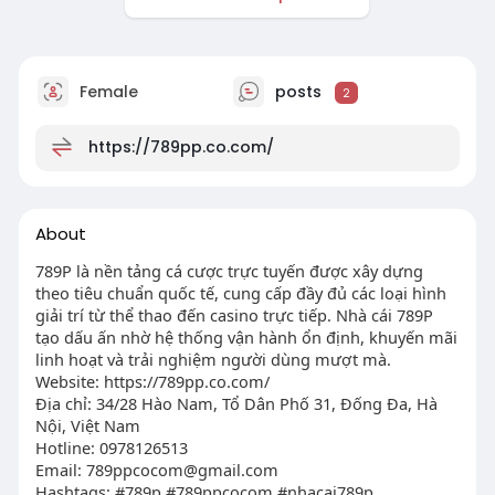
Female
posts
2
https://789pp.co.com/
About
789P là nền tảng cá cược trực tuyến được xây dựng
theo tiêu chuẩn quốc tế, cung cấp đầy đủ các loại hình
giải trí từ thể thao đến casino trực tiếp. Nhà cái 789P
tạo dấu ấn nhờ hệ thống vận hành ổn định, khuyến mãi
linh hoạt và trải nghiệm người dùng mượt mà.
Website: https://789pp.co.com/
Địa chỉ: 34/28 Hào Nam, Tổ Dân Phố 31, Đống Đa, Hà
Nội, Việt Nam
Hotline: 0978126513
Email:
789ppcocom@gmail.com
Hashtags: #789p #789ppcocom #nhacai789p