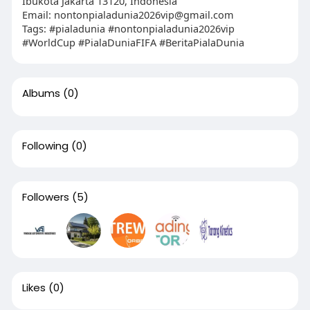
Ibukota Jakarta 13120, Indonesia
Email:
nontonpialadunia2026vip@gmail.com
Tags: #pialadunia #nontonpialadunia2026vip
#WorldCup #PialaDuniaFIFA #BeritaPialaDunia
Albums
(0)
Following
(0)
Followers
(5)
Likes
(0)