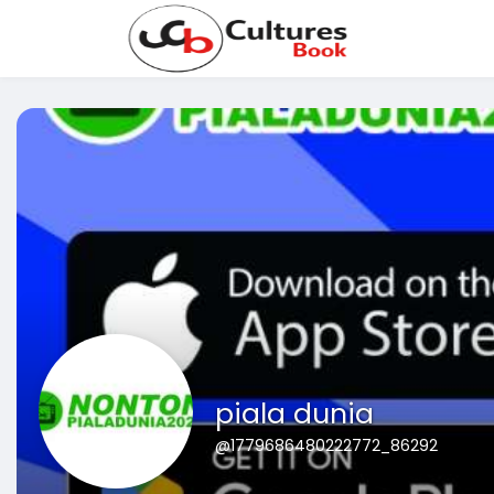
piala dunia
@1779686480222772_86292