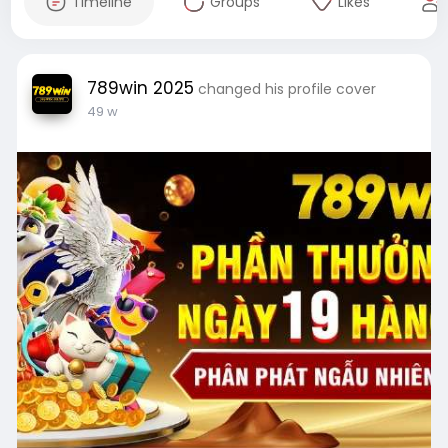
Timeline
Groups
Likes
789win 2025
changed his profile cover
49 w