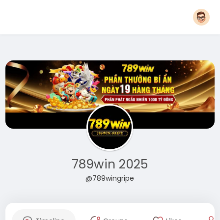
789win 2025
@789wingripe