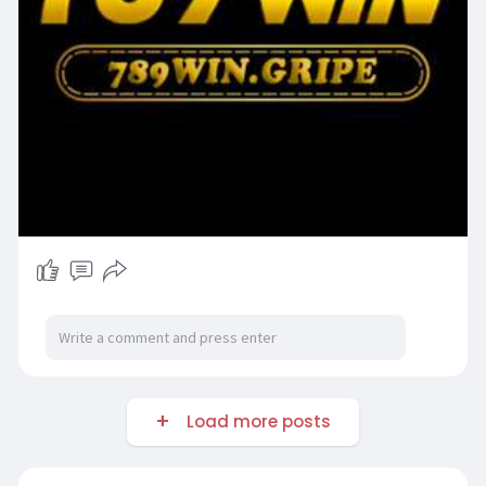
Load more posts