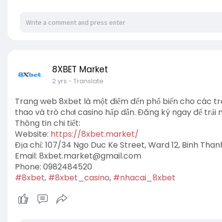
8XBET Market
2 yrs
- Translate
Trang web 8xbet là một điểm đến phổ biến cho các trò 
thao và trò chơi casino hấp dẫn. Đăng ký ngay để trải 
Thông tin chi tiết:
Website:
https://8xbet.market/
Địa chỉ: 107/34 Ngo Duc Ke Street, Ward 12, Binh Thanh
Email:
8xbet.market@gmail.com
Phone: 0982484520
#8xbet
,
#8xbet_casino
,
#nhacai_8xbet