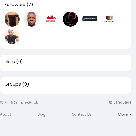
Followers
(7)
Likes
(0)
Groups
(0)
Language
© 2026 CulturesBook
About
Blog
Contact Us
More