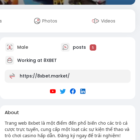
s
Photos
Videos
Male
posts
5
Working at
8XBET
https://8xbet.market/
About
Trang web 8xbet là một điểm đến phổ biến cho các trò cá
cược trực tuyến, cung cấp một loạt các sự kiện thể thao và
trò chơi casino hấp dẫn. Đăng ký ngay để trải nghiệm!