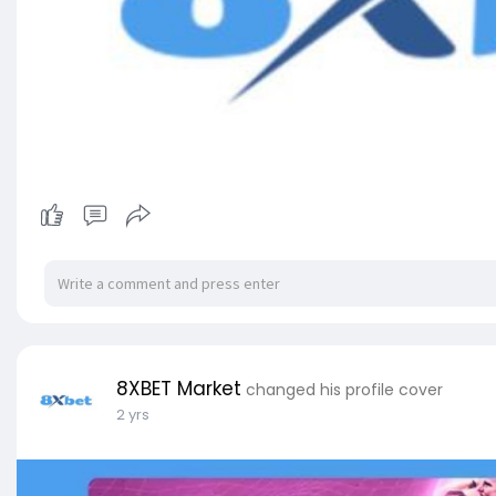
8XBET Market
changed his profile cover
2 yrs