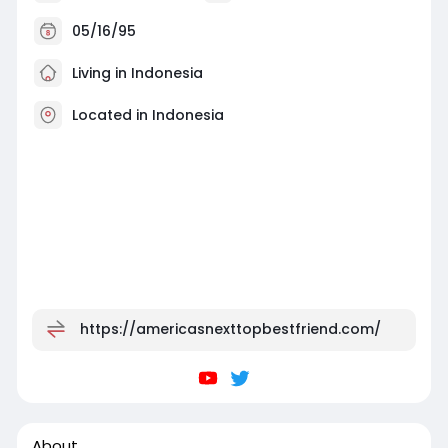
05/16/95
Living in Indonesia
Located in Indonesia
https://americasnexttopbestfriend.com/
About