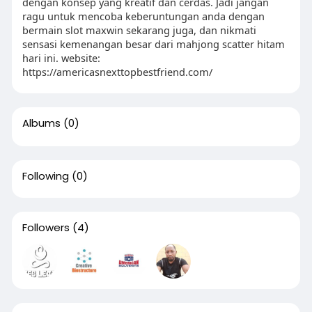
dengan konsep yang kreatif dan cerdas. Jadi jangan
ragu untuk mencoba keberuntungan anda dengan
bermain slot maxwin sekarang juga, dan nikmati
sensasi kemenangan besar dari mahjong scatter hitam
hari ini. website:
https://americasnexttopbestfriend.com/
Albums
(0)
Following
(0)
Followers
(4)