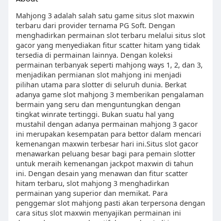
Mahjong 3 adalah salah satu game situs slot maxwin
terbaru dari provider ternama PG Soft. Dengan
menghadirkan permainan slot terbaru melalui situs slot
gacor yang menyediakan fitur scatter hitam yang tidak
tersedia di permainan lainnya. Dengan koleksi
permainan terbanyak seperti mahjong ways 1, 2, dan 3,
menjadikan permianan slot mahjong ini menjadi
pilihan utama para slotter di seluruh dunia. Berkat
adanya game slot mahjong 3 memberikan pengalaman
bermain yang seru dan menguntungkan dengan
tingkat winrate tertinggi. Bukan suatu hal yang
mustahil dengan adanya permainan mahjong 3 gacor
ini merupakan kesempatan para bettor dalam mencari
kemenangan maxwin terbesar hari ini.Situs slot gacor
menawarkan peluang besar bagi para pemain slotter
untuk meraih kemenangan jackpot maxwin di tahun
ini. Dengan desain yang menawan dan fitur scatter
hitam terbaru, slot mahjong 3 menghadirkan
permainan yang superior dan memikat. Para
penggemar slot mahjong pasti akan terpersona dengan
cara situs slot maxwin menyajikan permainan ini