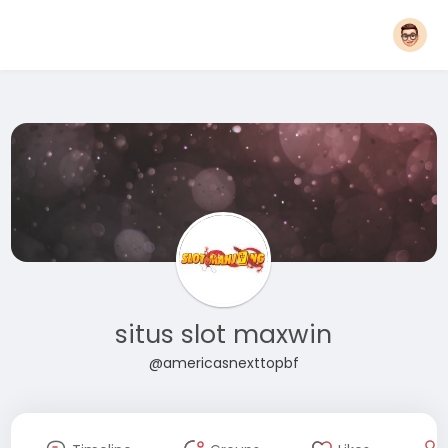
situs slot maxwin
@americasnexttopbf