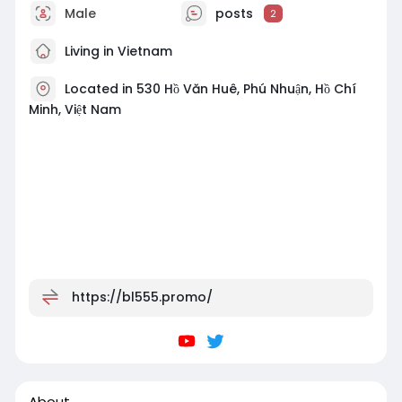
Male
posts
2
Living in Vietnam
Located in 530 Hồ Văn Huê, Phú Nhuận, Hồ Chí
Minh, Việt Nam
https://bl555.promo/
About