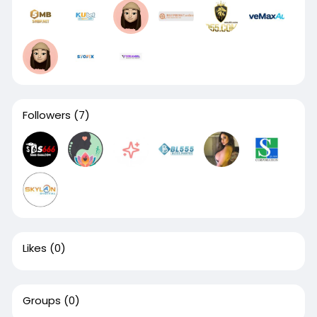
Followers
(7)
Likes
(0)
Groups
(0)