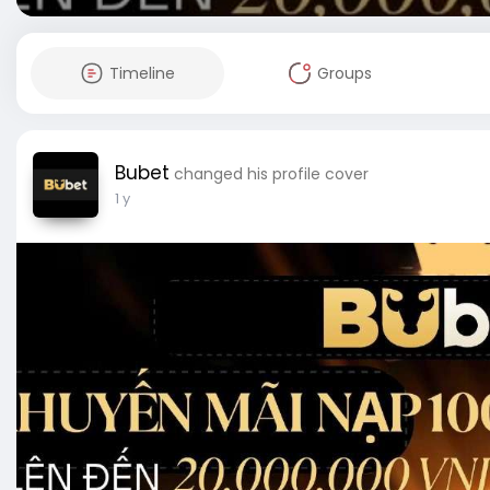
Timeline
Groups
Bubet
changed his profile cover
1 y