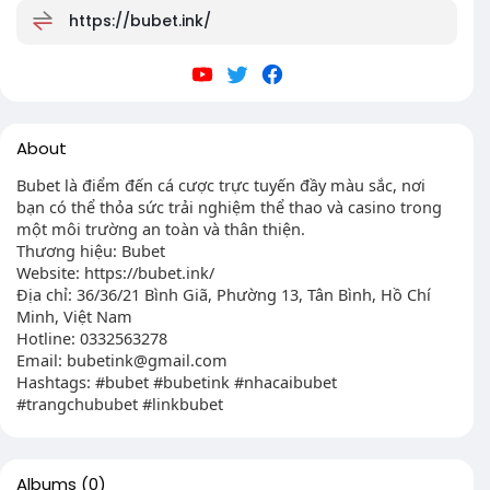
https://bubet.ink/
About
Bubet là điểm đến cá cược trực tuyến đầy màu sắc, nơi
bạn có thể thỏa sức trải nghiệm thể thao và casino trong
một môi trường an toàn và thân thiện.
Thương hiệu: Bubet
Website: https://bubet.ink/
Địa chỉ: 36/36/21 Bình Giã, Phường 13, Tân Bình, Hồ Chí
Minh, Việt Nam
Hotline: 0332563278
Email:
bubetink@gmail.com
Hashtags: #bubet #bubetink #nhacaibubet
#trangchububet #linkbubet
Albums
(0)