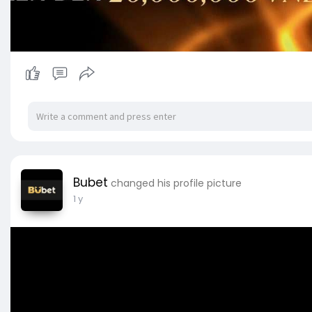
Bubet
changed his profile picture
1 y