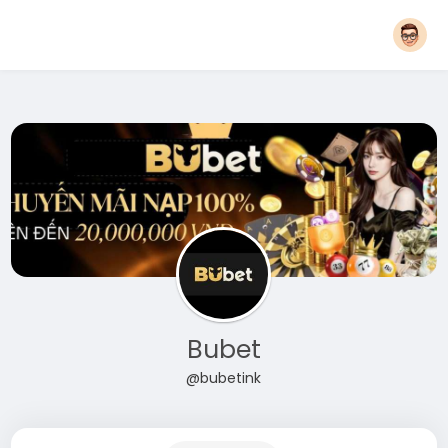
Bubet
@bubetink