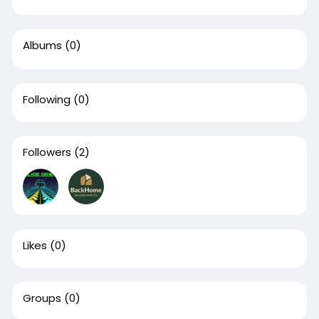
Albums
(0)
Following
(0)
Followers
(2)
Likes
(0)
Groups
(0)