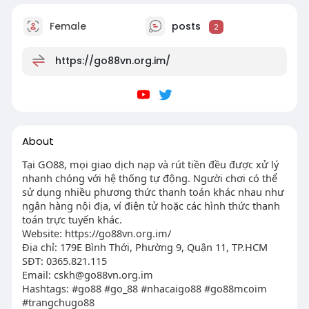
Female
posts
2
https://go88vn.org.im/
About
Tại GO88, mọi giao dịch nạp và rút tiền đều được xử lý
nhanh chóng với hệ thống tự động. Người chơi có thể
sử dụng nhiều phương thức thanh toán khác nhau như
ngân hàng nội địa, ví điện tử hoặc các hình thức thanh
toán trực tuyến khác.
Website: https://go88vn.org.im/
Địa chỉ: 179E Bình Thới, Phường 9, Quận 11, TP.HCM
SĐT: 0365.821.115
Email:
cskh@go88vn.org.im
Hashtags: #go88 #go_88 #nhacaigo88 #go88mcoim
#trangchugo88