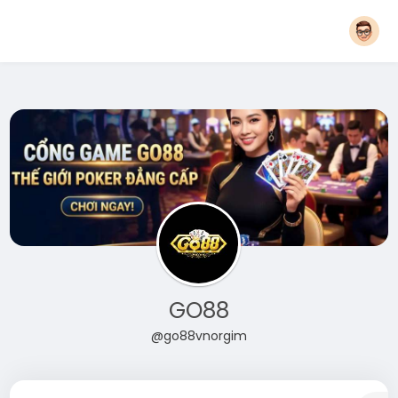
GO88
@go88vnorgim