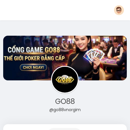
GO88
@go88vnorgim