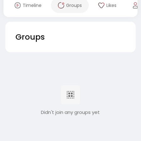
Timeline
Groups
Likes
Groups
Didn't join any groups yet