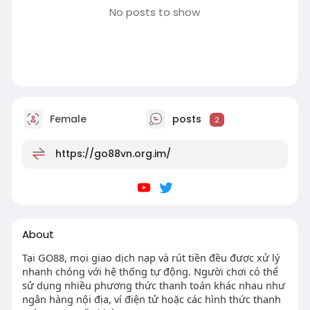
No posts to show
Female
posts
2
https://go88vn.org.im/
About
Tại GO88, mọi giao dịch nạp và rút tiền đều được xử lý
nhanh chóng với hệ thống tự động. Người chơi có thể
sử dụng nhiều phương thức thanh toán khác nhau như
ngân hàng nội địa, ví điện tử hoặc các hình thức thanh