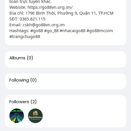
toán trực tuyến khác.
Website: https://go88vn.org.im/
Địa chỉ: 179E Bình Thới, Phường 9, Quận 11, TP.HCM
SĐT: 0365.821.115
Email:
cskh@go88vn.org.im
Hashtags: #go88 #go_88 #nhacaigo88 #go88mcoim
#trangchugo88
Albums
(0)
Following
(0)
Followers
(2)