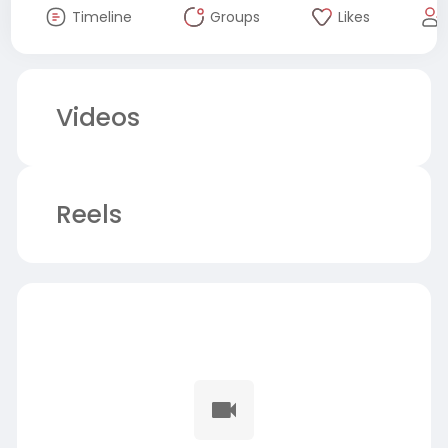
Timeline
Groups
Likes
Videos
Reels