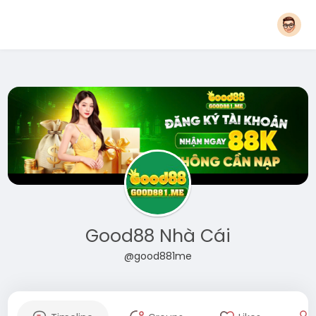
Good88 Nhà Cái
@good881me