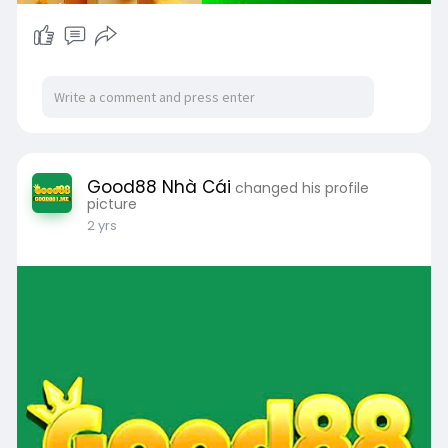
Good88 Nhà Cái
changed his profile
picture
2 yrs