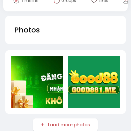
Timeline
Groups
Likes
Photos
Load more photos