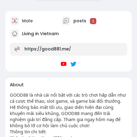
Male
posts
2
Living in Vietnam
https://good881.me/
About
GOOD88 là nhà cái nổi bật với các trò chơi hấp dẫn như
cá cược thể thao, slot game, và game bài đổi thưởng.
Hệ thống bảo mật tối ưu, giao diện hiện đại cùng
khuyến mãi siêu khủng, GOOD88 mang đến trải
nghiệm giải trí đẳng cấp. Tham gia ngay hôm nay để
không bỏ lỡ cơ hội làm chủ cuộc chơi!
Thông tin chi tiết: