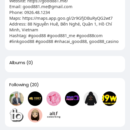
Website: https://good881.me/
Email:
good881.me@gmail.com
Phone: 0926.48.1234
Maps: https://maps.app.goo.gl/2r9GfjDBuRyQG2wt7
Address: 88 Nguyễn Huệ, Bến Nghé, Quận 1, Hồ Chí
Minh, Vietnam
Hashtag: #good88 #good881_me #good88com
#linkgood88 #good88 #nhacai_good88, good88_casino
Albums
(0)
Following
(20)