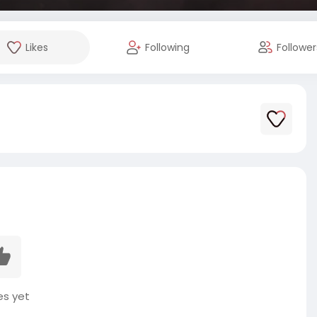
Likes
Following
Follower
es yet