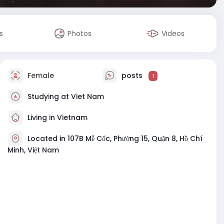
s
Photos
Videos
Female
posts
1
Studying at Viet Nam
Living in Vietnam
Located in 107B Mễ Cốc, Phường 15, Quận 8, Hồ Chí
Minh, Việt Nam