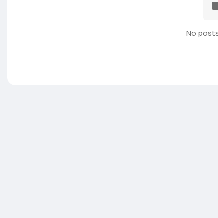
No posts