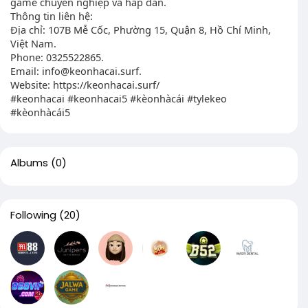
game chuyên nghiệp và hấp dẫn.
Thông tin liên hệ:
Địa chỉ: 107B Mễ Cốc, Phường 15, Quận 8, Hồ Chí Minh,
Việt Nam.
Phone: 0325522865.
Email:
info@keonhacai.surf
.
Website: https://keonhacai.surf/
#keonhacai #keonhacai5 #kèonhàcái #tylekeo
#kèonhàcái5
Albums
(0)
Following
(20)