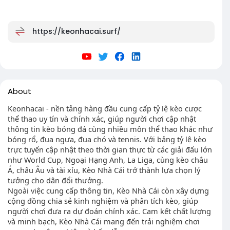
https://keonhacai.surf/
About
Keonhacai - nền tảng hàng đầu cung cấp tỷ lệ kèo cược
thể thao uy tín và chính xác, giúp người chơi cập nhật
thông tin kèo bóng đá cùng nhiều môn thể thao khác như
bóng rổ, đua ngựa, đua chó và tennis. Với bảng tỷ lệ kèo
trực tuyến cập nhật theo thời gian thực từ các giải đấu lớn
như World Cup, Ngoại Hạng Anh, La Liga, cùng kèo châu
Á, châu Âu và tài xỉu, Kèo Nhà Cái trở thành lựa chọn lý
tưởng cho dân đổi thưởng.
Ngoài việc cung cấp thông tin, Kèo Nhà Cái còn xây dựng
cộng đồng chia sẻ kinh nghiệm và phân tích kèo, giúp
người chơi đưa ra dự đoán chính xác. Cam kết chất lượng
và minh bạch, Kèo Nhà Cái mang đến trải nghiệm chơi