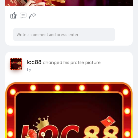
loc88
changed his profile picture
1 y