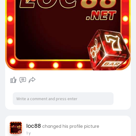
loc88
changed his profile picture
1 y