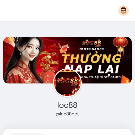
loc88
@loc88net