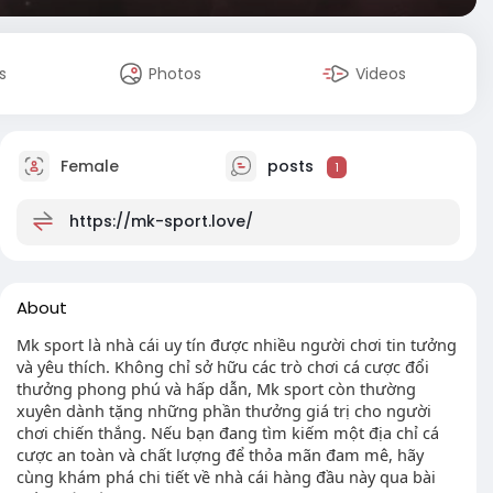
s
Photos
Videos
Female
posts
1
https://mk-sport.love/
About
Mk sport là nhà cái uy tín được nhiều người chơi tin tưởng
và yêu thích. Không chỉ sở hữu các trò chơi cá cược đổi
thưởng phong phú và hấp dẫn, Mk sport còn thường
xuyên dành tặng những phần thưởng giá trị cho người
chơi chiến thắng. Nếu bạn đang tìm kiếm một địa chỉ cá
cược an toàn và chất lượng để thỏa mãn đam mê, hãy
cùng khám phá chi tiết về nhà cái hàng đầu này qua bài