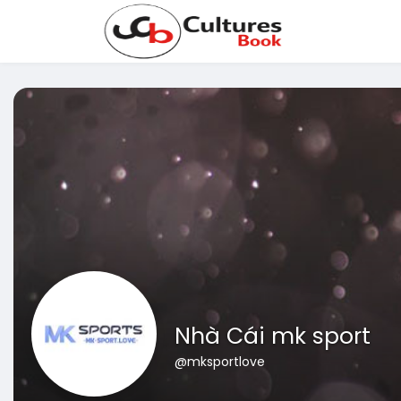
Nhà Cái mk sport
@mksportlove