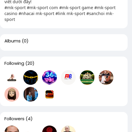
viết dưới đây!
#mk-sport #mk-sport com #mk-sport game #mk-sport
casino #nhacai mk-sport #link mk-sport #sanchoi mk-
sport
Albums
(0)
Following
(20)
Followers
(4)